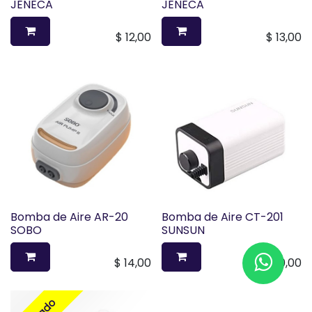
JENECA
JENECA
$
12,00
$
13,00
Bomba de Aire AR-20
Bomba de Aire CT-201
SOBO
SUNSUN
$
14,00
$
10,00