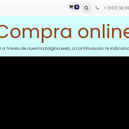
0
Contáctenos
Blog
Como comprar
+ (593) 98 0
Compra onlin
a través de nuestra página web, a continuación te indicam