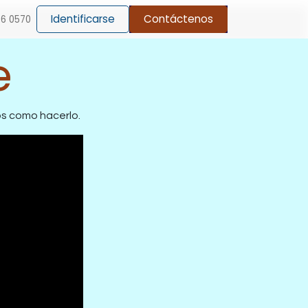
Identificarse
Contáctenos
66 0570
e
os como hacerlo.