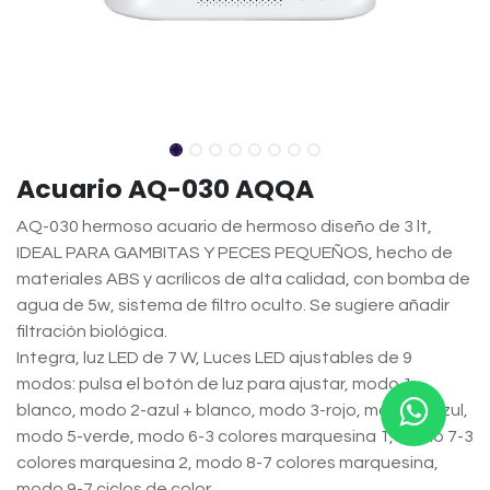
Acuario AQ-030 AQQA
AQ-030 hermoso acuario de hermoso diseño de 3 lt,
IDEAL PARA GAMBITAS Y PECES PEQUEÑOS, hecho de
materiales ABS y acrílicos de alta calidad, con bomba de
agua de 5w, sistema de filtro oculto. Se sugiere añadir
filtración biológica.
Integra, luz LED de 7 W, Luces LED ajustables de 9
modos: pulsa el botón de luz para ajustar, modo 1-
blanco, modo 2-azul + blanco, modo 3-rojo, modo 4-azul,
modo 5-verde, modo 6-3 colores marquesina 1, modo 7-3
colores marquesina 2, modo 8-7 colores marquesina,
modo 9-7 ciclos de color.