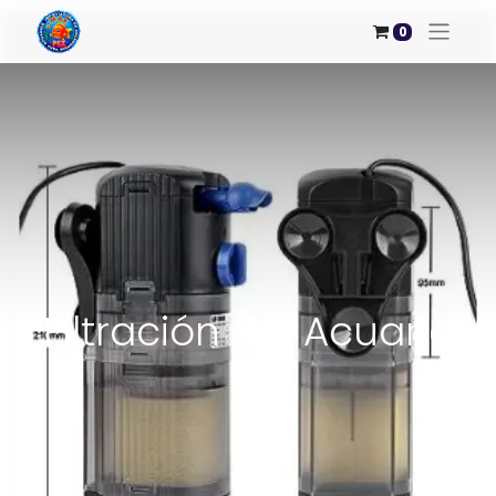
0
Filtración del Acuario